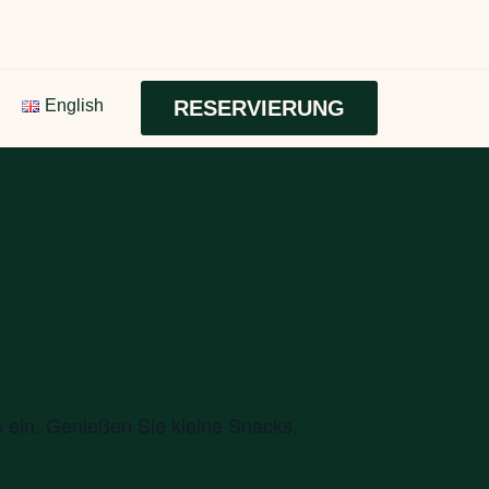
English
RESERVIERUNG
 ein. Genießen Sie kleine Snacks,