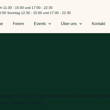
h 11:30 - 15:00 und 17:00 - 22:30
0:00 Sonntag 12:30 - 15:00 und 17:00 - 22:30
ne
Feiern
Events
Über uns
Kontakt
 laden wir Sie zu einem besonderen After-Work-Erlebnis
 von unserem Live-DJ.