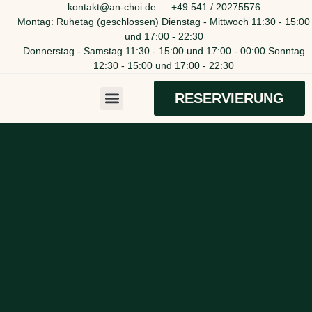
kontakt@an-choi.de
+49 541 / 20275576
Montag: Ruhetag (geschlossen) Dienstag - Mittwoch 11:30 - 15:00
und 17:00 - 22:30
Donnerstag - Samstag 11:30 - 15:00 und 17:00 - 00:00 Sonntag
12:30 - 15:00 und 17:00 - 22:30
RESERVIERUNG
Über uns