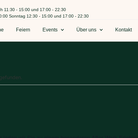
h 11:30 - 15:00 und 17:00 - 22:30
0:00 Sonntag 12:30 - 15:00 und 17:00 - 22:30
ne
Feiern
Events
Über uns
Kontakt
tgefunden.
 laden wir Sie zu einem besonderen After-Work-Erlebnis