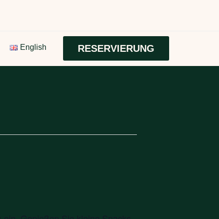
English
RESERVIERUNG
 ein. Genießen Sie kleine Snacks,